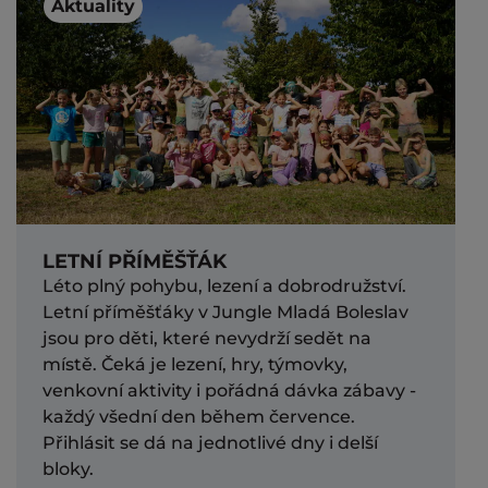
Aktuality
LETNÍ PŘÍMĚŠŤÁK
Léto plný pohybu, lezení a dobrodružství.
Letní příměšťáky v Jungle Mladá Boleslav
jsou pro děti, které nevydrží sedět na
místě. Čeká je lezení, hry, týmovky,
venkovní aktivity i pořádná dávka zábavy -
každý všední den během července.
Přihlásit se dá na jednotlivé dny i delší
bloky.