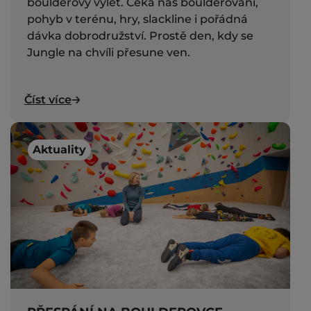
boulderový výlet. Čeká nás boulderování,
pohyb v terénu, hry, slackline i pořádná
dávka dobrodružství. Prostě den, kdy se
Jungle na chvíli přesune ven.
Číst více
Aktuality