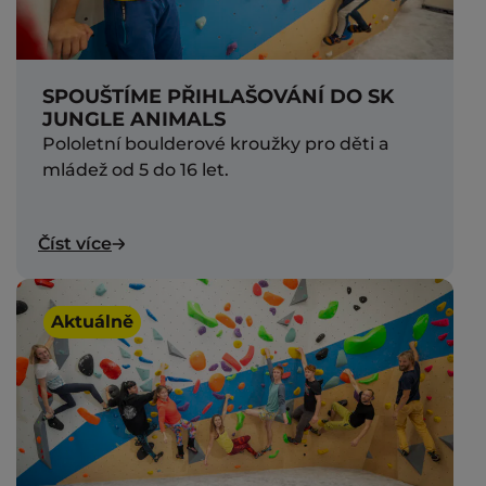
SPOUŠTÍME PŘIHLAŠOVÁNÍ DO SK
JUNGLE ANIMALS
Pololetní boulderové kroužky pro děti a
mládež od 5 do 16 let.
Číst více
Aktuálně