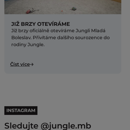
JIŽ BRZY OTEVÍRÁME
Již brzy oficiálně otevíráme Jungli Mladá
Boleslav. Přivítáme dalšího sourozence do
rodiny Jungle.
Číst více
INSTAGRAM
Sledujte @jungle.mb