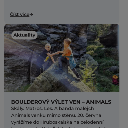
Číst více
Aktuality
BOULDEROVÝ VÝLET VEN – ANIMALS
Skály. Matroš. Les. A banda malejch
Animals venku mimo stěnu. 20. června
vyrážíme do Hruboskalska na celodenní