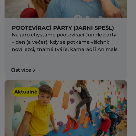
POOTEVÍRACÍ PÁRTY (JARNÍ SPEŠL)
Na jaro chystáme pootevírací Jungle párty
– den (a večer), kdy se potkáme všichni:
noví lezci, známé tváře, kamarádi i Animals.
Číst více
Aktuálně