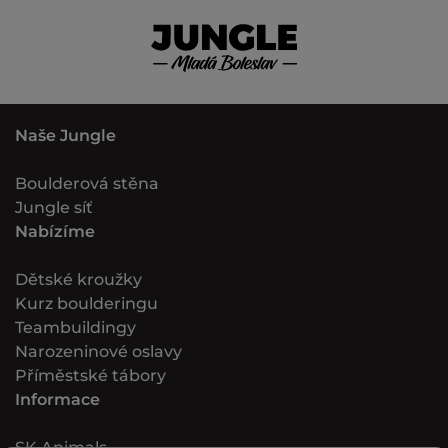
Naše Jungle
Boulderová stěna
Jungle síť
Nabízíme
Dětské kroužky
Kurz boulderingu
Teambuildingy
Narozeninové oslavy
Příměstské tábory
Informace
SK Animals