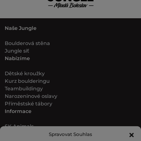
Naše Jungle
Boulderová stěna
Jungle síť
Nabízíme
Dětské kroužky
Kurz boulderingu
Teambuildingy
Narozeninové oslavy
Příměstské tábory
Informace
SK Animals
Pro školy
Spravovat Souhlas