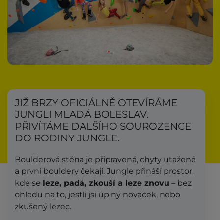
JIŽ BRZY
OFICIÁLNĚ OTEVÍRÁME
JUNGLI MLADÁ BOLESLAV.
PŘIVÍTÁME DALŠÍHO SOUROZENCE
DO RODINY JUNGLE.
Boulderová stěna je připravená, chyty utažené
a první bouldery čekají. Jungle přináší prostor,
kde se
leze, padá, zkouší a leze znovu
– bez
ohledu na to, jestli jsi úplný nováček, nebo
zkušený lezec.