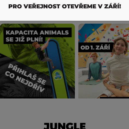
PRO VEŘEJNOST OTEVŘEME V ZÁŘÍ!
Sledovat Jungle Mladá Boleslav