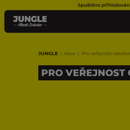
Spuštěno přihlašován
JUNGLE
|
Akce
|
Pro veřejnost otevřem
PRO VEŘEJNOST 