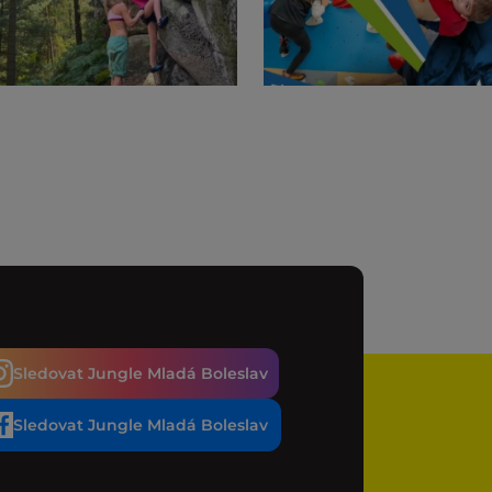
Sledovat Jungle Mladá Boleslav
Sledovat Jungle Mladá Boleslav